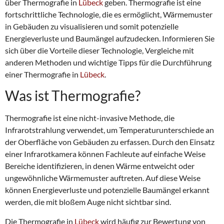
über Thermografie in
Lübeck
geben. Thermografie ist eine
fortschrittliche Technologie, die es ermöglicht, Wärmemuster
in Gebäuden zu visualisieren und somit potenzielle
Energieverluste und Baumängel aufzudecken. Informieren Sie
sich über die Vorteile dieser Technologie, Vergleiche mit
anderen Methoden und wichtige Tipps für die Durchführung
einer Thermografie in
Lübeck
.
Was ist Thermografie?
Thermografie ist eine nicht-invasive Methode, die
Infrarotstrahlung verwendet, um Temperaturunterschiede an
der Oberfläche von Gebäuden zu erfassen. Durch den Einsatz
einer Infrarotkamera können Fachleute auf einfache Weise
Bereiche identifizieren, in denen Wärme entweicht oder
ungewöhnliche Wärmemuster auftreten. Auf diese Weise
können Energieverluste und potenzielle Baumängel erkannt
werden, die mit bloßem Auge nicht sichtbar sind.
Die Thermografie in
Lübeck
wird häufig zur Bewertung von