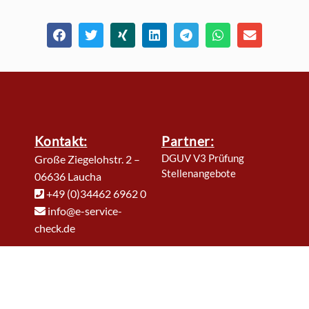
Kontakt:
Partner:
DGUV V3 Prüfung
Große Ziegelohstr. 2 –
Stellenangebote
06636 Laucha
+49 (0)34462 6962 0
info@e-service-
check.de