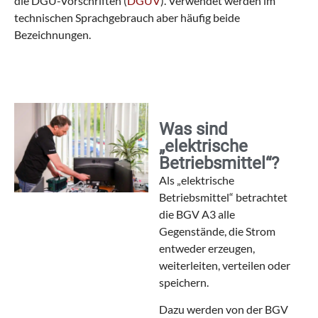
die DGU-Vorschriften (
DGUV
). Verwendet werden im
technischen Sprachgebrauch aber häufig beide
Bezeichnungen.
Was sind
„elektrische
Betriebsmittel“?
Als „elektrische
Betriebsmittel“ betrachtet
die BGV A3 alle
Gegenstände, die Strom
entweder erzeugen,
weiterleiten, verteilen oder
speichern.
Dazu werden von der BGV