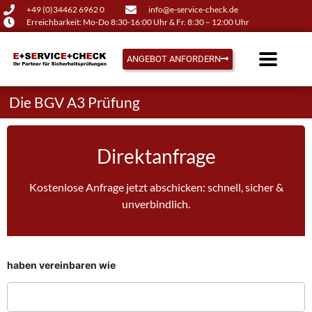
+49 (0)34462 6962 0
info@e-service-check.de
Erreichbarkeit: Mo-Do 8:30-16:00 Uhr & Fr. 8:30 – 12:00 Uhr
ANGEBOT ANFORDERN
Die BGV A3 Prüfung
Direktanfrage
Kostenlose Anfrage jetzt abschicken: schnell, sicher &
unverbindlich.
haben vereinbaren wie