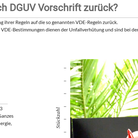
ch DGUV Vorschrift zurück?
ng ihrer Regeln auf die so genannten VDE-Regeln zurück.
Die VDE-Bestimmungen dienen der Unfallverhütung und sind bei de
..
..
..
..
 3
Stückzahl
 Ganzes
..
ergie,
..