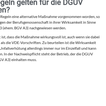
geln gelten für die DGUV
en?
er Regeln eine alternative Maßnahme vorgenommen worden, so
gen der Berufsgenossenschaft in ihrer Wirksamkeit in Sinne
 3 (ehem. BGV A3) nachgewiesen werden.
t ist, dass die Maßnahme wirkungsvoll ist, auch wenn sie dabei
 als die VDE-Vorschriften. Zu beurteilen ist die Wirksamkeit
nfallverhütung allerdings immer nur im Einzelfall und kann
en. In der Nachweispflicht steht der Betrieb, der die DGUV
GV A3) einhalten muss.