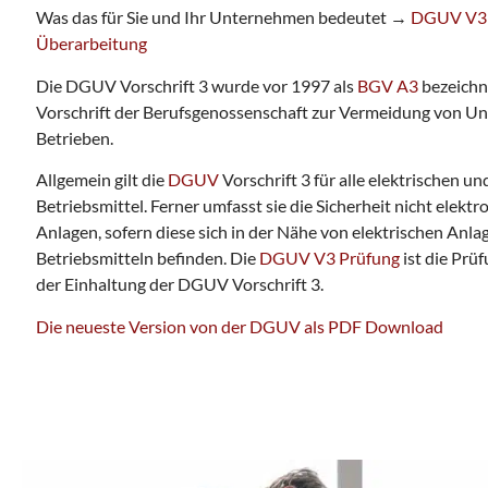
Was das für Sie und Ihr Unternehmen bedeutet →
DGUV V3
Überarbeitung
Die DGUV Vorschrift 3 wurde vor 1997 als
BGV A3
bezeichne
Vorschrift der Berufsgenossenschaft zur Vermeidung von Unf
Betrieben.
Allgemein gilt die
DGUV
Vorschrift 3 für alle elektrischen 
Betriebsmittel. Ferner umfasst sie die Sicherheit nicht elekt
Anlagen, sofern diese sich in der Nähe von elektrischen Anl
Betriebsmitteln befinden. Die
DGUV V3 Prüfung
ist die Prü
der Einhaltung der DGUV Vorschrift 3.
Die neueste Version von der DGUV als PDF Download