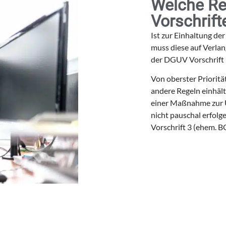
Welche Re
Vorschrift
Ist zur Einhaltung d
muss diese auf Verlan
der DGUV Vorschrift
Von oberster Prioritä
andere Regeln einhält
einer Maßnahme zur U
nicht pauschal erfolg
Vorschrift 3 (ehem. B