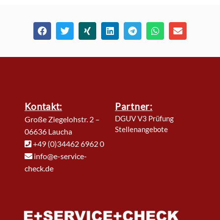
Kontakt:
Partner:
DGUV V3 Prüfung
Große Ziegelohstr. 2 –
Stellenangebote
06636 Laucha
+49 (0)34462 6962 0
info@e-service-
check.de