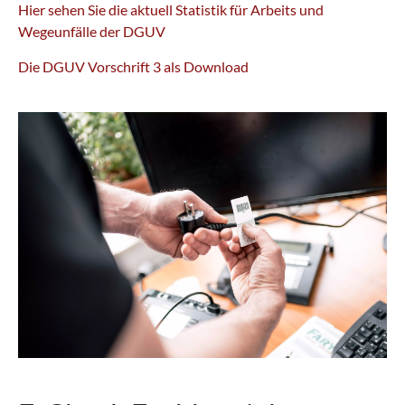
Hier sehen Sie die aktuell Statistik für Arbeits und
Wegeunfälle der DGUV
Die DGUV Vorschrift 3 als Download