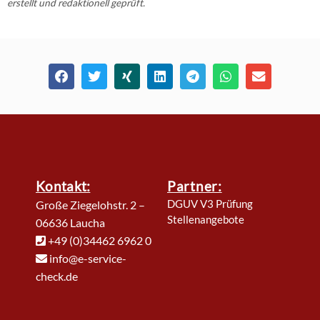
erstellt und redaktionell geprüft.
Kontakt:
Partner:
DGUV V3 Prüfung
Große Ziegelohstr. 2 –
Stellenangebote
06636 Laucha
+49 (0)34462 6962 0
info@e-service-
check.de