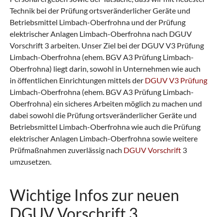
Technik bei der Prüfung ortsveränderlicher Geräte und
Betriebsmittel Limbach-Oberfrohna und der Prüfung
elektrischer Anlagen Limbach-Oberfrohna nach DGUV
Vorschrift 3 arbeiten. Unser Ziel bei der DGUV V3 Prüfung
Limbach-Oberfrohna (ehem. BGV A3 Prüfung Limbach-
Oberfrohna) liegt darin, sowohl in Unternehmen wie auch
in öffentlichen Einrichtungen mittels der
DGUV V3 Prüfung
Limbach-Oberfrohna (ehem. BGV A3 Prüfung Limbach-
Oberfrohna) ein sicheres Arbeiten möglich zu machen und
dabei sowohl die Prüfung ortsveränderlicher Geräte und
Betriebsmittel Limbach-Oberfrohna wie auch die Prüfung
elektrischer Anlagen Limbach-Oberfrohna sowie weitere
Prüfmaßnahmen zuverlässig nach
DGUV Vorschrift
3
umzusetzen.
Wichtige Infos zur neuen
DGUV Vorschrift 3