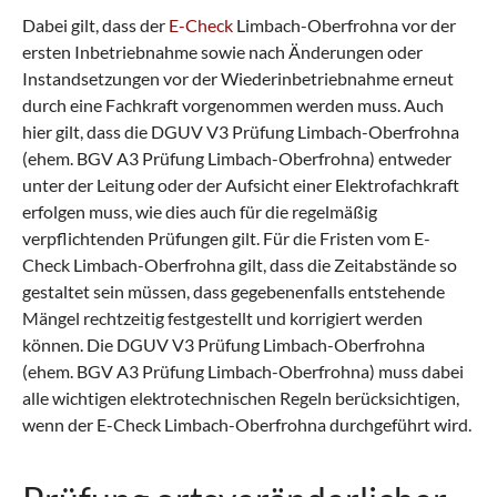
Dabei gilt, dass der
E-Check
Limbach-Oberfrohna vor der
ersten Inbetriebnahme sowie nach Änderungen oder
Instandsetzungen vor der Wiederinbetriebnahme erneut
durch eine Fachkraft vorgenommen werden muss. Auch
hier gilt, dass die DGUV V3 Prüfung Limbach-Oberfrohna
(ehem. BGV A3 Prüfung Limbach-Oberfrohna) entweder
unter der Leitung oder der Aufsicht einer Elektrofachkraft
erfolgen muss, wie dies auch für die regelmäßig
verpflichtenden Prüfungen gilt. Für die Fristen vom E-
Check Limbach-Oberfrohna gilt, dass die Zeitabstände so
gestaltet sein müssen, dass gegebenenfalls entstehende
Mängel rechtzeitig festgestellt und korrigiert werden
können. Die DGUV V3 Prüfung Limbach-Oberfrohna
(ehem. BGV A3 Prüfung Limbach-Oberfrohna) muss dabei
alle wichtigen elektrotechnischen Regeln berücksichtigen,
wenn der E-Check Limbach-Oberfrohna durchgeführt wird.