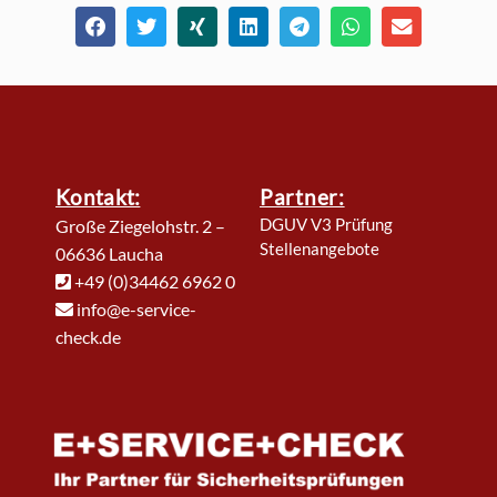
Kontakt:
Partner:
DGUV V3 Prüfung
Große Ziegelohstr. 2 –
Stellenangebote
06636 Laucha
+49 (0)34462 6962 0
info@e-service-
check.de