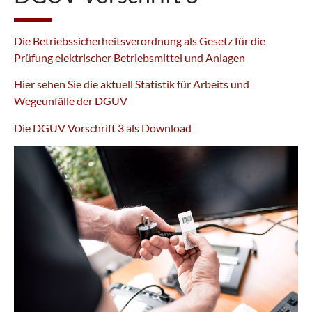
Die Betriebssicherheitsverordnung als Gesetz für die
Prüfung elektrischer Betriebsmittel und Anlagen
Hier sehen Sie die aktuell Statistik für Arbeits und
Wegeunfälle der DGUV
Die DGUV Vorschrift 3 als Download