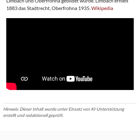
Limbach und Oberfrohna gebildet wurde. Limbach erhielt
1883 das Stadtrecht, Oberfrohna 1935.
Wikipedia
Hinweis: Dieser Inhalt wurde unter Einsatz von KI-Unterstützung
erstellt und redaktionell geprüft.