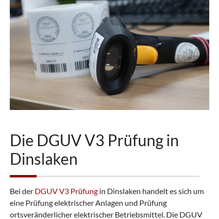
n
b
a
r
e
n
Die DGUV V3 Prüfung in
Dinslaken
Bei der
DGUV V3 Prüfung
in Dinslaken handelt es sich um
eine Prüfung elektrischer Anlagen und Prüfung
ortsveränderlicher elektrischer Betriebsmittel. Die DGUV