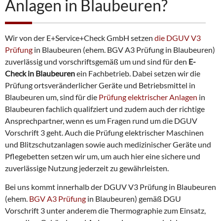
Anlagen in Blaubeuren?
Wir von der E+Service+Check GmbH setzen
die DGUV V3
Prüfung
in Blaubeuren (ehem. BGV A3 Prüfung in Blaubeuren)
zuverlässig und vorschriftsgemäß um und sind für den
E-
Check in Blaubeuren
ein Fachbetrieb. Dabei setzen wir die
Prüfung ortsveränderlicher Geräte und Betriebsmittel in
Blaubeuren um, sind für die
Prüfung elektrischer Anlagen
in
Blaubeuren fachlich qualifziert und zudem auch der richtige
Ansprechpartner, wenn es um Fragen rund um die DGUV
Vorschrift 3 geht. Auch die Prüfung elektrischer Maschinen
und Blitzschutzanlagen sowie auch medizinischer Geräte und
Pflegebetten setzen wir um, um auch hier eine sichere und
zuverlässige Nutzung jederzeit zu gewährleisten.
Bei uns kommt innerhalb der DGUV V3 Prüfung in Blaubeuren
(ehem.
BGV A3 Prüfung
in Blaubeuren) gemäß DGU
Vorschrift 3 unter anderem die Thermographie zum Einsatz,