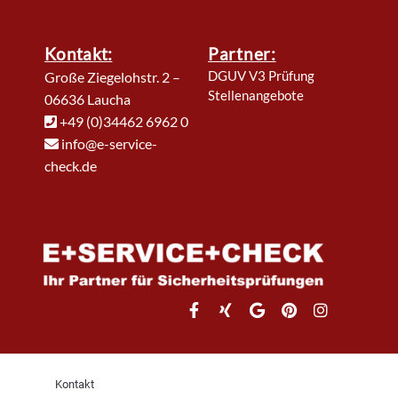
Kontakt:
Partner:
DGUV V3 Prüfung
Große Ziegelohstr. 2 –
Stellenangebote
06636 Laucha
+49 (0)34462 6962 0
info@e-service-
check.de
Kontakt