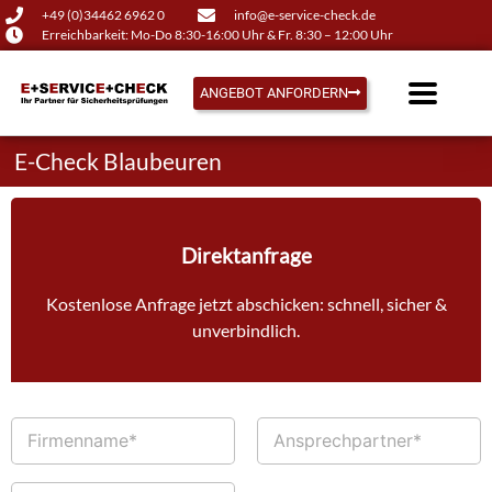
+49 (0)34462 6962 0
info@e-service-check.de
Erreichbarkeit: Mo-Do 8:30-16:00 Uhr & Fr. 8:30 – 12:00 Uhr
ANGEBOT ANFORDERN
E-Check Blaubeuren
Direktanfrage
Kostenlose Anfrage jetzt abschicken: schnell, sicher &
unverbindlich.
F
A
i
n
r
s
m
p
T