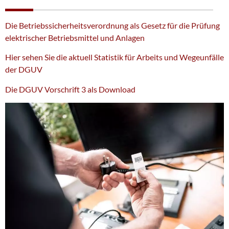
Die Betriebssicherheitsverordnung als Gesetz für die Prüfung
elektrischer Betriebsmittel und Anlagen
Hier sehen Sie die aktuell Statistik für Arbeits und Wegeunfälle
der DGUV
Die DGUV Vorschrift 3 als Download