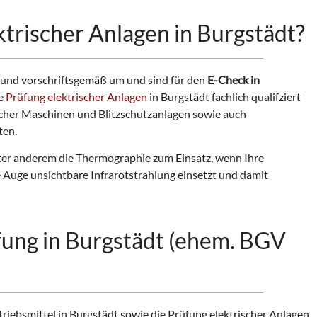
ktrischer Anlagen in Burgstädt?
 und vorschriftsgemäß um und sind für den
E-Check in
ie
Prüfung elektrischer Anlagen
in Burgstädt fachlich qualifziert
scher Maschinen und Blitzschutzanlagen sowie auch
ten.
er anderem die Thermographie zum Einsatz, wenn Ihre
 Auge unsichtbare Infrarotstrahlung einsetzt und damit
ung in Burgstädt (ehem. BGV
triebsmittel in Burgstädt sowie die Prüfung elektrischer Anlagen