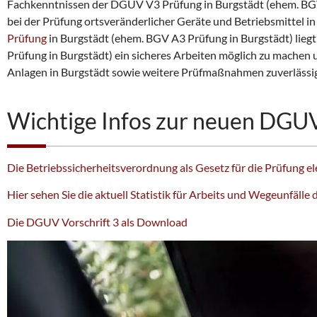
Fachkenntnissen der DGUV V3 Prüfung in Burgstädt (ehem. BGV A
bei der Prüfung ortsveränderlicher Geräte und Betriebsmittel in
Prüfung
in Burgstädt (ehem. BGV A3 Prüfung in Burgstädt) lieg
Prüfung in Burgstädt) ein sicheres Arbeiten möglich zu machen 
Anlagen in Burgstädt sowie weitere Prüfmaßnahmen zuverlässi
Wichtige Infos zur neuen DGUV
Die Betriebssicherheitsverordnung als Gesetz für die Prüfung e
Hier sehen Sie die aktuell Statistik für Arbeits und Wegeunfäll
Die DGUV Vorschrift 3 als Download