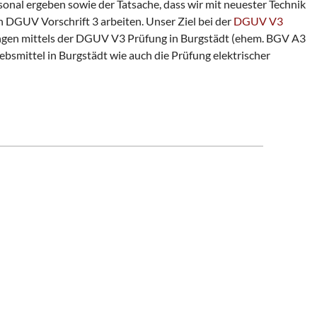
nal ergeben sowie der Tatsache, dass wir mit neuester Technik
h DGUV Vorschrift 3 arbeiten. Unser Ziel bei der
DGUV V3
tungen mittels der DGUV V3 Prüfung in Burgstädt (ehem. BGV A3
bsmittel in Burgstädt wie auch die Prüfung elektrischer