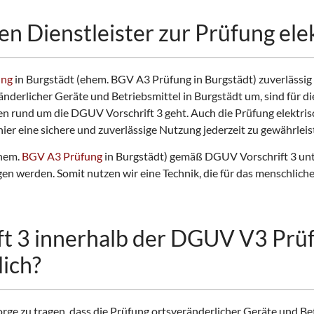
en Dienstleister zur Prüfung ele
ung
in Burgstädt (ehem. BGV A3 Prüfung in Burgstädt) zuverlässig
änderlicher Geräte und Betriebsmittel in Burgstädt um, sind für d
n rund um die DGUV Vorschrift 3 geht. Auch die Prüfung elektri
er eine sichere und zuverlässige Nutzung jederzeit zu gewährleis
ehem.
BGV A3 Prüfung
in Burgstädt) gemäß DGUV Vorschrift 3 unt
 werden. Somit nutzen wir eine Technik, die für das menschliche
t 3 innerhalb der DGUV V3 Prüf
lich?
rge zu tragen, dass die Prüfung ortsveränderlicher Geräte und Be