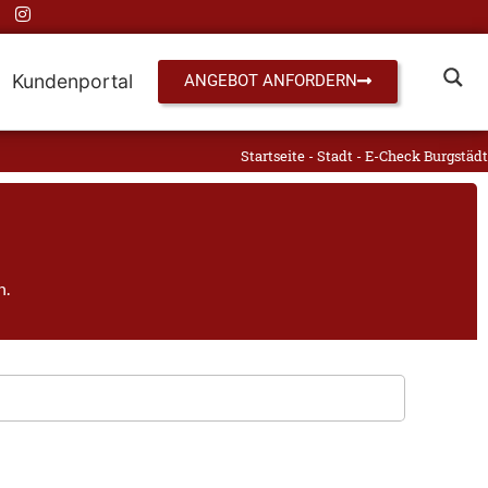
Kundenportal
ANGEBOT ANFORDERN
Startseite
-
Stadt
-
E-Check Burgstädt
h.