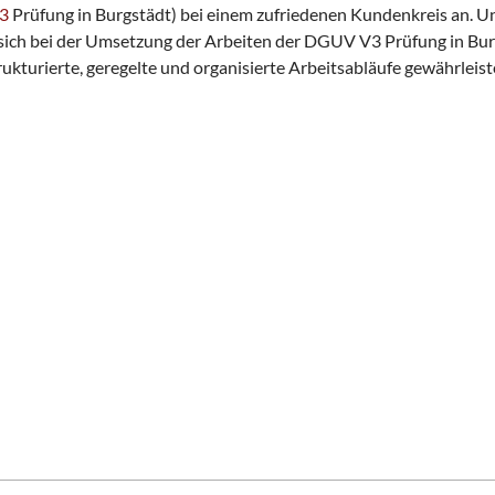
3
Prüfung in Burgstädt) bei einem zufriedenen Kundenkreis an. Un
 sich bei der Umsetzung der Arbeiten der DGUV V3 Prüfung in Bur
kturierte, geregelte und organisierte Arbeitsabläufe gewährleist