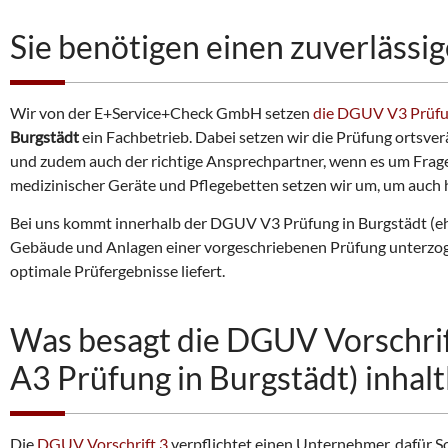
Sie benötigen einen zuverlässig
Wir von der E+Service+Check GmbH setzen
die DGUV V3 Prüf
Burgstädt
ein Fachbetrieb. Dabei setzen wir die Prüfung ortsver
und zudem auch der richtige Ansprechpartner, wenn es um Frage
medizinischer Geräte und Pflegebetten setzen wir um, um auch hi
Bei uns kommt innerhalb der DGUV V3 Prüfung in Burgstädt (
Gebäude und Anlagen einer vorgeschriebenen Prüfung unterzogen
optimale Prüfergebnisse liefert.
Was besagt die DGUV Vorschrif
A3 Prüfung in Burgstädt) inhalt
Die
DGUV Vorschrift 3
verpflichtet einen Unternehmer, dafür So