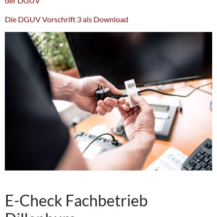
der DGUV
Die DGUV Vorschrift 3 als Download
E-Check Fachbetrieb