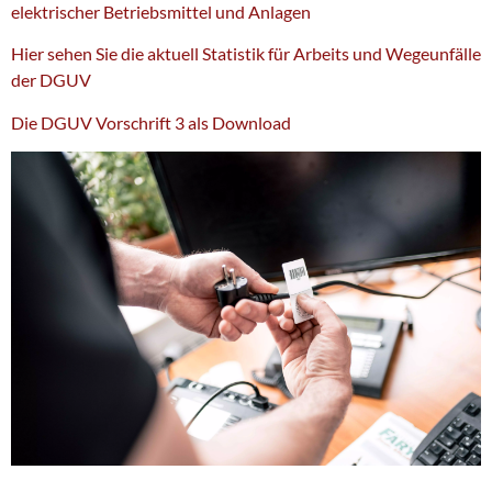
elektrischer Betriebsmittel und Anlagen
Hier sehen Sie die aktuell Statistik für Arbeits und Wegeunfälle
der DGUV
Die DGUV Vorschrift 3 als Download