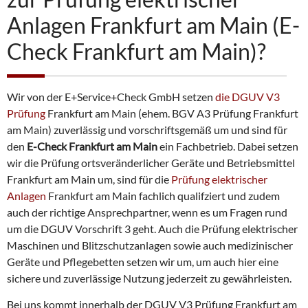
Anlagen Frankfurt am Main (E-
Check Frankfurt am Main)?
Wir von der E+Service+Check GmbH setzen
die DGUV V3
Prüfung
Frankfurt am Main (ehem. BGV A3 Prüfung Frankfurt
am Main) zuverlässig und vorschriftsgemäß um und sind für
den
E-Check Frankfurt am Main
ein Fachbetrieb. Dabei setzen
wir die Prüfung ortsveränderlicher Geräte und Betriebsmittel
Frankfurt am Main um, sind für die
Prüfung elektrischer
Anlagen
Frankfurt am Main fachlich qualifziert und zudem
auch der richtige Ansprechpartner, wenn es um Fragen rund
um die DGUV Vorschrift 3 geht. Auch die Prüfung elektrischer
Maschinen und Blitzschutzanlagen sowie auch medizinischer
Geräte und Pflegebetten setzen wir um, um auch hier eine
sichere und zuverlässige Nutzung jederzeit zu gewährleisten.
Bei uns kommt innerhalb der DGUV V3 Prüfung Frankfurt am