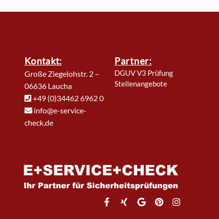
Kontakt:
Partner:
DGUV V3 Prüfung
Große Ziegelohstr. 2 –
Stellenangebote
06636 Laucha
+49 (0)34462 6962 0
info@e-service-
check.de