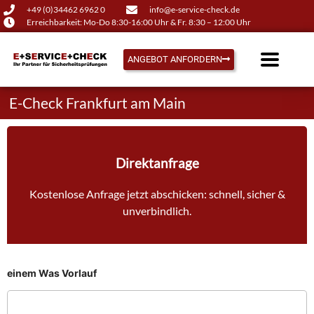
+49 (0)34462 6962 0
info@e-service-check.de
Erreichbarkeit: Mo-Do 8:30-16:00 Uhr & Fr. 8:30 – 12:00 Uhr
ANGEBOT ANFORDERN
E-Check Frankfurt am Main
Direktanfrage
Kostenlose Anfrage jetzt abschicken: schnell, sicher &
unverbindlich.
einem Was Vorlauf