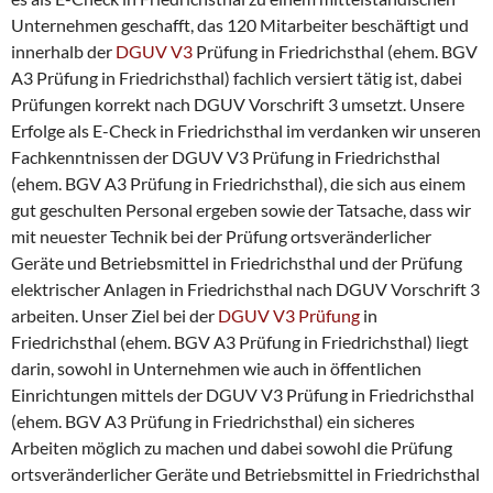
Unternehmen geschafft, das 120 Mitarbeiter beschäftigt und
innerhalb der
DGUV V3
Prüfung in Friedrichsthal (ehem. BGV
A3 Prüfung in Friedrichsthal) fachlich versiert tätig ist, dabei
Prüfungen korrekt nach DGUV Vorschrift 3 umsetzt. Unsere
Erfolge als E-Check in Friedrichsthal im verdanken wir unseren
Fachkenntnissen der DGUV V3 Prüfung in Friedrichsthal
(ehem. BGV A3 Prüfung in Friedrichsthal), die sich aus einem
gut geschulten Personal ergeben sowie der Tatsache, dass wir
mit neuester Technik bei der Prüfung ortsveränderlicher
Geräte und Betriebsmittel in Friedrichsthal und der Prüfung
elektrischer Anlagen in Friedrichsthal nach DGUV Vorschrift 3
arbeiten. Unser Ziel bei der
DGUV V3 Prüfung
in
Friedrichsthal (ehem. BGV A3 Prüfung in Friedrichsthal) liegt
darin, sowohl in Unternehmen wie auch in öffentlichen
Einrichtungen mittels der DGUV V3 Prüfung in Friedrichsthal
(ehem. BGV A3 Prüfung in Friedrichsthal) ein sicheres
Arbeiten möglich zu machen und dabei sowohl die Prüfung
ortsveränderlicher Geräte und Betriebsmittel in Friedrichsthal