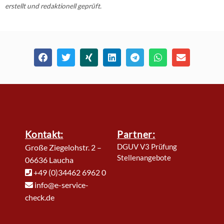
erstellt und redaktionell geprüft.
Kontakt:
Partner:
DGUV V3 Prüfung
Große Ziegelohstr. 2 –
Stellenangebote
06636 Laucha
+49 (0)34462 6962 0
info@e-service-
check.de