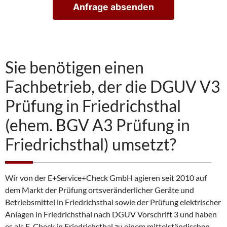
Anfrage absenden
u
n
g
s
t
e
Sie benötigen einen
r
m
Fachbetrieb, der die DGUV V3
i
n
Prüfung in Friedrichsthal
v
e
(ehem. BGV A3 Prüfung in
r
e
Friedrichsthal) umsetzt?
i
n
b
a
Wir von der E+Service+Check GmbH agieren seit 2010 auf
r
dem Markt der Prüfung ortsveränderlicher Geräte und
e
n
Betriebsmittel in Friedrichsthal sowie der Prüfung elektrischer
Anlagen in Friedrichsthal nach DGUV Vorschrift 3 und haben
es als E-Check in Friedrichsthal zu einem mittelständischen