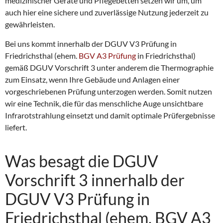
medizinischer Geräte und Pflegebetten setzen wir um, um
auch hier eine sichere und zuverlässige Nutzung jederzeit zu
gewährleisten.
Bei uns kommt innerhalb der DGUV V3 Prüfung in
Friedrichsthal (ehem.
BGV A3 Prüfung
in Friedrichsthal)
gemäß DGUV Vorschrift 3 unter anderem die Thermographie
zum Einsatz, wenn Ihre Gebäude und Anlagen einer
vorgeschriebenen Prüfung unterzogen werden. Somit nutzen
wir eine Technik, die für das menschliche Auge unsichtbare
Infrarotstrahlung einsetzt und damit optimale Prüfergebnisse
liefert.
Was besagt die DGUV
Vorschrift 3 innerhalb der
DGUV V3 Prüfung in
Friedrichsthal (ehem. BGV A3