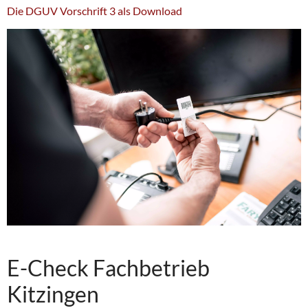
Die DGUV Vorschrift 3 als Download
E-Check Fachbetrieb
Kitzingen