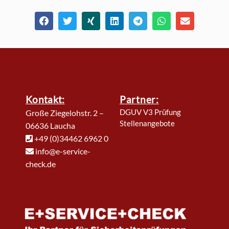
Kontakt:
Partner:
DGUV V3 Prüfung
Große Ziegelohstr. 2 –
Stellenangebote
06636 Laucha
+49 (0)34462 6962 0
info@e-service-
check.de