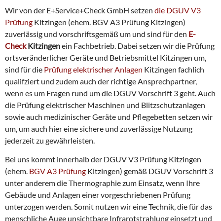
Wir von der E+Service+Check GmbH setzen
die DGUV V3
Prüfung
Kitzingen (ehem. BGV A3 Prüfung Kitzingen)
zuverlässig und vorschriftsgemäß um und sind für den
E-
Check
Kitzingen
ein Fachbetrieb. Dabei setzen wir die Prüfung
ortsveränderlicher Geräte und Betriebsmittel Kitzingen um,
sind für die
Prüfung elektrischer Anlagen
Kitzingen fachlich
qualifziert und zudem auch der richtige Ansprechpartner,
wenn es um Fragen rund um die DGUV Vorschrift 3 geht. Auch
die Prüfung elektrischer Maschinen und Blitzschutzanlagen
sowie auch medizinischer Geräte und Pflegebetten setzen wir
um, um auch hier eine sichere und zuverlässige Nutzung
jederzeit zu gewährleisten.
Bei uns kommt innerhalb der DGUV V3 Prüfung Kitzingen
(ehem.
BGV A3 Prüfung
Kitzingen) gemäß DGUV Vorschrift 3
unter anderem die Thermographie zum Einsatz, wenn Ihre
Gebäude und Anlagen einer vorgeschriebenen Prüfung
unterzogen werden. Somit nutzen wir eine Technik, die für das
menschliche Auge unsichtbare Infrarotstrahlung einsetzt und