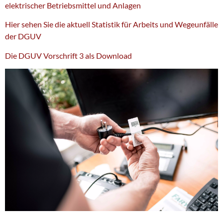
elektrischer Betriebsmittel und Anlagen
Hier sehen Sie die aktuell Statistik für Arbeits und Wegeunfälle
der DGUV
Die DGUV Vorschrift 3 als Download