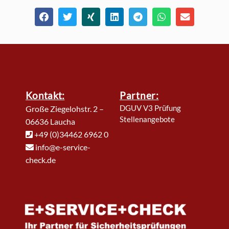
Kontakt:
Partner:
DGUV V3 Prüfung
Große Ziegelohstr. 2 –
Stellenangebote
06636 Laucha
+49 (0)34462 6962 0
info@e-service-
check.de