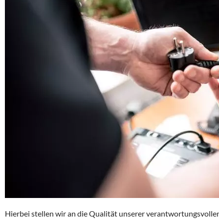
Hierbei stellen wir an die Qualität unserer verantwortungsvoll