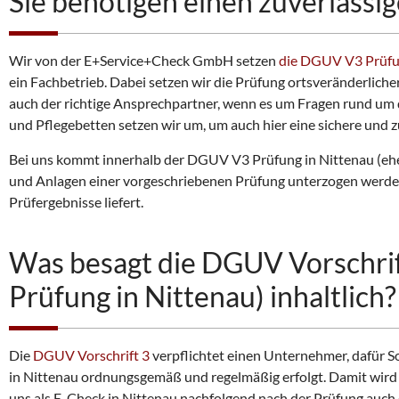
Sie benötigen einen zuverlässig
Wir von der E+Service+Check GmbH setzen
die DGUV V3 Prüf
ein Fachbetrieb. Dabei setzen wir die Prüfung ortsveränderliche
auch der richtige Ansprechpartner, wenn es um Fragen rund um 
und Pflegebetten setzen wir um, um auch hier eine sichere und z
Bei uns kommt innerhalb der DGUV V3 Prüfung in Nittenau (e
und Anlagen einer vorgeschriebenen Prüfung unterzogen werden. 
Prüfergebnisse liefert.
Was besagt die DGUV Vorschrif
Prüfung in Nittenau) inhaltlich?
Die
DGUV Vorschrift 3
verpflichtet einen Unternehmer, dafür So
in Nittenau ordnungsgemäß und regelmäßig erfolgt. Damit wird g
uns als E-Check in Nittenau nachfolgend nach der Prüfung auch 