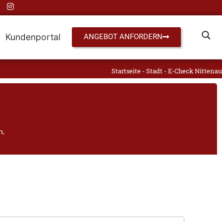
Kundenportal
ANGEBOT ANFORDERN
Startseite
-
Stadt
-
E-Check Nittenau
h.