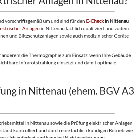
ktrischer Anlagen in Nittenau?
nd vorschriftsgemäß um und sind für den
E-Check
in Nittenau
lektrischer Anlagen
in Nittenau fachlich qualifziert und zudem
inen und Blitzschutzanlagen sowie auch medizinischer Geräte
r anderem die Thermographie zum Einsatz, wenn Ihre Gebäude
ichtbare Infrarotstrahlung einsetzt und damit optimale
fung in Nittenau (ehem. BGV A3
triebsmittel in Nittenau sowie die Prüfung elektrischer Anlagen
tand kontrolliert und durch eine fachlich kundigen Betrieb wie
setzlich auferlegt und kann bei Nichtbeachtung zu