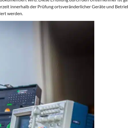
eit innerhalb der Prüfung ortsveränderlicher Geräte und Betrie
dert werden.