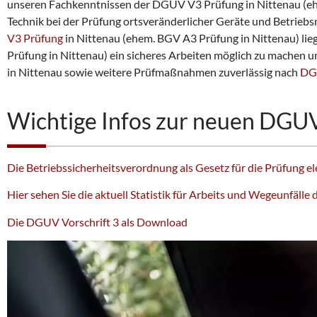
unseren Fachkenntnissen der DGUV V3 Prüfung in Nittenau (ehem
Technik bei der Prüfung ortsveränderlicher Geräte und Betriebsm
V3 Prüfung
in Nittenau (ehem. BGV A3 Prüfung in Nittenau) lie
Prüfung in Nittenau) ein sicheres Arbeiten möglich zu machen u
in Nittenau sowie weitere Prüfmaßnahmen zuverlässig nach
DGU
Wichtige Infos zur neuen DGUV
Die Betriebssicherheitsverordnung als Gesetz für die Prüfung e
Hier sehen Sie die aktuell Statistik für Arbeits und Wegeunfäll
Die DGUV Vorschrift 3 als Download