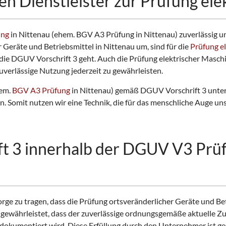
en Dienstleister zur Prüfung ele
ung
in Nittenau (ehem. BGV A3 Prüfung in Nittenau) zuverlässig u
r Geräte und Betriebsmittel in Nittenau um, sind für die
Prüfung e
die DGUV Vorschrift 3 geht. Auch die Prüfung elektrischer Masch
uverlässige Nutzung jederzeit zu gewährleisten.
hem.
BGV A3 Prüfung
in Nittenau) gemäß DGUV Vorschrift 3 unte
Somit nutzen wir eine Technik, die für das menschliche Auge uns
t 3 innerhalb der DGUV V3 Prü
rge zu tragen, dass die Prüfung ortsveränderlicher Geräte und Be
ewährleistet, dass der zuverlässige ordnungsgemäße aktuelle Zus
dokumentiert wird. Diese Erfüllung durch den Unternehmer ist ge