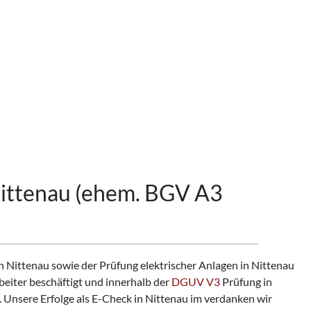
Nittenau (ehem. BGV A3
 Nittenau sowie der Prüfung elektrischer Anlagen in Nittenau
eiter beschäftigt und innerhalb der
DGUV V3
Prüfung in
. Unsere Erfolge als E-Check in Nittenau im verdanken wir