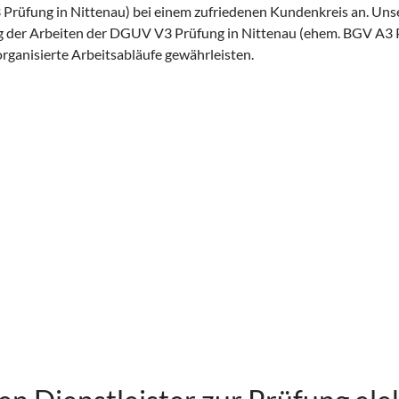
3
Prüfung in Nittenau) bei einem zufriedenen Kundenkreis an. Unse
ung der Arbeiten der DGUV V3 Prüfung in Nittenau (ehem. BGV A3 
organisierte Arbeitsabläufe gewährleisten.