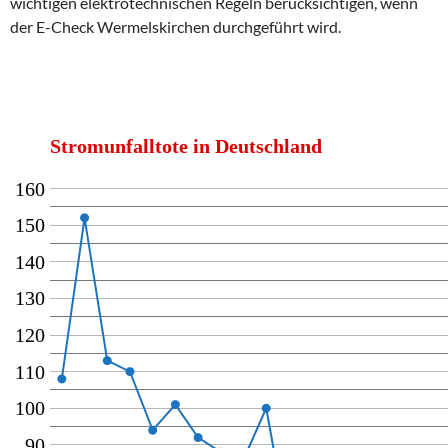
wichtigen elektrotechnischen Regeln berücksichtigen, wenn
der E-Check Wermelskirchen durchgeführt wird.
Stromunfalltote in Deutschland
160
150
140
130
120
110
100
90