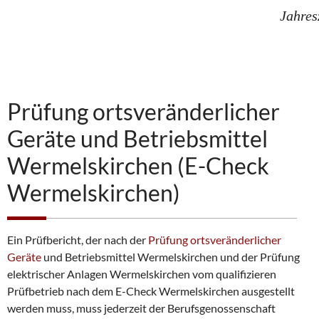
Jahres
Prüfung ortsveränderlicher
Geräte und Betriebsmittel
Wermelskirchen (E-Check
Wermelskirchen)
Ein Prüfbericht, der nach der
Prüfung ortsveränderlicher
Geräte
und Betriebsmittel Wermelskirchen und der Prüfung
elektrischer Anlagen Wermelskirchen vom qualifizieren
Prüfbetrieb nach dem E-Check Wermelskirchen ausgestellt
werden muss, muss jederzeit der Berufsgenossenschaft