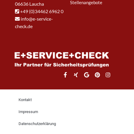
Stellenangebote
06636 Laucha
+49 (0)34462 6962 0
info@e-service-
check.de
Kontakt
Impressum
Datenschutzerklärung