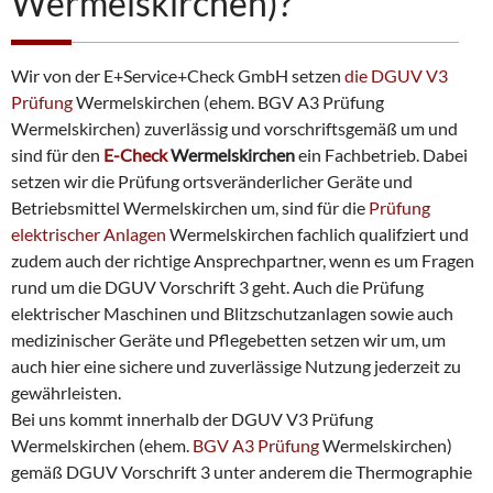
Wermelskirchen)?
Wir von der E+Service+Check GmbH setzen
die DGUV V3
Prüfung
Wermelskirchen (ehem. BGV A3 Prüfung
Wermelskirchen) zuverlässig und vorschriftsgemäß um und
sind für den
E-Check
Wermelskirchen
ein Fachbetrieb. Dabei
setzen wir die Prüfung ortsveränderlicher Geräte und
Betriebsmittel Wermelskirchen um, sind für die
Prüfung
elektrischer Anlagen
Wermelskirchen fachlich qualifziert und
zudem auch der richtige Ansprechpartner, wenn es um Fragen
rund um die DGUV Vorschrift 3 geht. Auch die Prüfung
elektrischer Maschinen und Blitzschutzanlagen sowie auch
medizinischer Geräte und Pflegebetten setzen wir um, um
auch hier eine sichere und zuverlässige Nutzung jederzeit zu
gewährleisten.
Bei uns kommt innerhalb der DGUV V3 Prüfung
Wermelskirchen (ehem.
BGV A3 Prüfung
Wermelskirchen)
gemäß DGUV Vorschrift 3 unter anderem die Thermographie