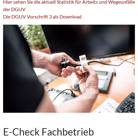
Hier sehen Sie die aktuell Statistik für Arbeits und Wegeunfälle
der DGUV
Die DGUV Vorschrift 3 als Download
E-Check Fachbetrieb