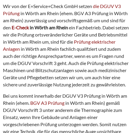
Wir von der E+Service+Check GmbH setzen
die DGUV V3
Prüfung
in Wörth am Rhein (ehem. BGV A3 Prüfung in Wörth
am Rhein) zuverlässig und vorschriftsgemäß um und sind für
den
E-Check
in Wörth am Rhein
ein Fachbetrieb. Dabei setzen
wir die Prüfung ortsveränderlicher Geräte und Betriebsmittel
in Wörth am Rhein um, sind für die
Prüfung elektrischer
Anlagen
in Wörth am Rhein fachlich qualifziert und zudem
auch der richtige Ansprechpartner, wenn es um Fragen rund
um die DGUV Vorschrift 3 geht. Auch die Prüfung elektrischer
Maschinen und Blitzschutzanlagen sowie auch medizinischer
Geräte und Pflegebetten setzen wir um, um auch hier eine
sichere und zuverlässige Nutzung jederzeit zu gewährleisten.
Bei uns kommt innerhalb der DGUV V3 Prüfung in Wörth am
Rhein (ehem.
BGV A3 Prüfung
in Wörth am Rhein) gemäß
DGUV Vorschrift 3 unter anderem die Thermographie zum
Einsatz, wenn Ihre Gebäude und Anlagen einer
vorgeschriebenen Prüfung unterzogen werden. Somit nutzen
wir eine Technik, die für das menschliche Auge unsichtbare