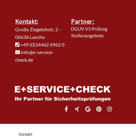
Kontakt:
Partner:
DGUV V3 Prüfung
Große Ziegelohstr. 2 –
Stellenangebote
06636 Laucha
+49 (0)34462 6962 0
info@e-service-
check.de
Kontakt