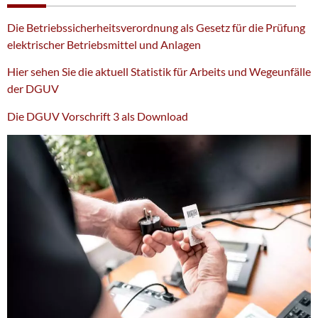
Die Betriebssicherheitsverordnung als Gesetz für die Prüfung
elektrischer Betriebsmittel und Anlagen
Hier sehen Sie die aktuell Statistik für Arbeits und Wegeunfälle
der DGUV
Die DGUV Vorschrift 3 als Download