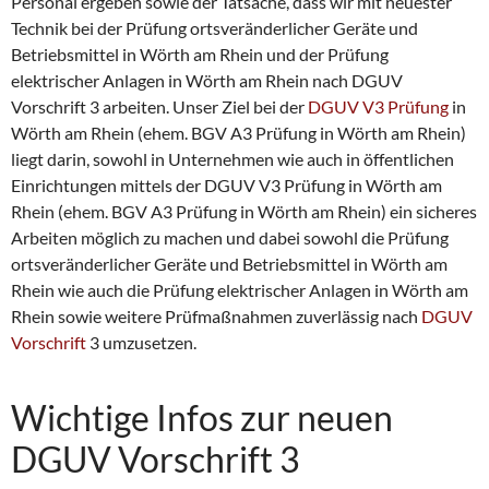
Personal ergeben sowie der Tatsache, dass wir mit neuester
Technik bei der Prüfung ortsveränderlicher Geräte und
Betriebsmittel in Wörth am Rhein und der Prüfung
elektrischer Anlagen in Wörth am Rhein nach DGUV
Vorschrift 3 arbeiten. Unser Ziel bei der
DGUV V3 Prüfung
in
Wörth am Rhein (ehem. BGV A3 Prüfung in Wörth am Rhein)
liegt darin, sowohl in Unternehmen wie auch in öffentlichen
Einrichtungen mittels der DGUV V3 Prüfung in Wörth am
Rhein (ehem. BGV A3 Prüfung in Wörth am Rhein) ein sicheres
Arbeiten möglich zu machen und dabei sowohl die Prüfung
ortsveränderlicher Geräte und Betriebsmittel in Wörth am
Rhein wie auch die Prüfung elektrischer Anlagen in Wörth am
Rhein sowie weitere Prüfmaßnahmen zuverlässig nach
DGUV
Vorschrift
3 umzusetzen.
Wichtige Infos zur neuen
DGUV Vorschrift 3