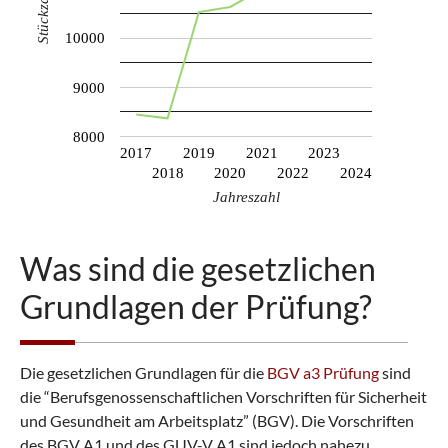
Stückzahl
10000
9000
8000
2017
2019
2021
2023
2018
2020
2022
2024
Jahreszahl
Was sind die gesetzlichen
Grundlagen der Prüfung?
Die gesetzlichen Grundlagen für die
BGV a3 Prüfung
sind
die “Berufsgenossenschaftlichen Vorschriften für Sicherheit
und Gesundheit am Arbeitsplatz” (BGV). Die Vorschriften
des BGV A1 und des GUV-V A1 sind jedoch nahezu