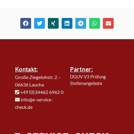
Kontakt:
Partner:
DGUV V3 Prüfung
Große Ziegelohstr. 2 –
Stellenangebote
06636 Laucha
+49 (0)34462 6962 0
info@e-service-
check.de