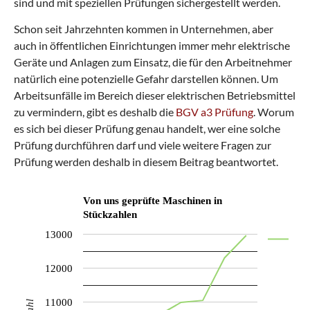
sind und mit speziellen Prüfungen sichergestellt werden.
n
b
Schon seit Jahrzehnten kommen in Unternehmen, aber
a
auch in öffentlichen Einrichtungen immer mehr elektrische
r
e
Geräte und Anlagen zum Ein
satz, die für den Arbeitnehmer
n
natürlich eine potenzielle Gefahr darstellen können. Um
Arbeitsunfälle im Bereich dieser elektrischen Betriebsmittel
zu vermindern, gibt es deshalb die
BGV a3 Prüfung
. Worum
es sich bei dieser Prüfung genau handelt, wer eine solche
Prüfung durchführen darf und viele weitere Fragen zur
Prüfung werden deshalb in diesem Beitrag beantwortet.
Von uns geprüfte Maschinen in
Stückzahlen
13000
12000
11000