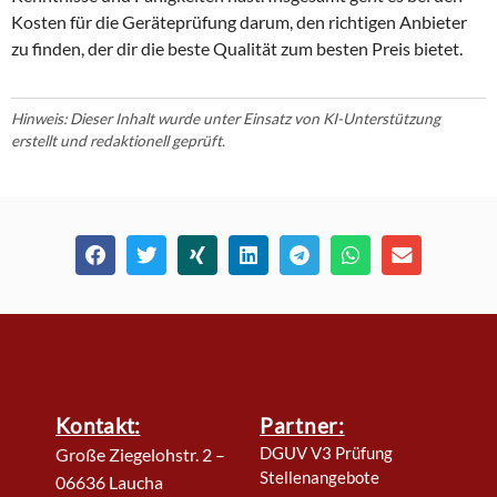
Kosten für die Geräteprüfung darum, den richtigen Anbieter
zu finden, der dir die beste Qualität zum besten Preis bietet.
Hinweis: Dieser Inhalt wurde unter Einsatz von KI-Unterstützung
erstellt und redaktionell geprüft.
Kontakt:
Partner:
DGUV V3 Prüfung
Große Ziegelohstr. 2 –
Stellenangebote
06636 Laucha