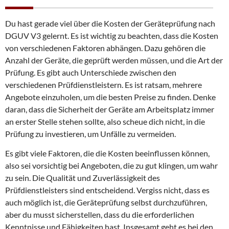
Du hast gerade viel über die Kosten der Geräteprüfung nach
DGUV V3 gelernt. Es ist wichtig zu beachten, dass die Kosten
von verschiedenen Faktoren abhängen. Dazu gehören die
Anzahl der Geräte, die geprüft werden müssen, und die Art der
Prüfung. Es gibt auch Unterschiede zwischen den
verschiedenen Prüfdienstleistern. Es ist ratsam, mehrere
Angebote einzuholen, um die besten Preise zu finden. Denke
daran, dass die Sicherheit der Geräte am Arbeitsplatz immer
an erster Stelle stehen sollte, also scheue dich nicht, in die
Prüfung zu investieren, um Unfälle zu vermeiden.
Es gibt viele Faktoren, die die Kosten beeinflussen können,
also sei vorsichtig bei Angeboten, die zu gut klingen, um wahr
zu sein. Die Qualität und Zuverlässigkeit des
Prüfdienstleisters sind entscheidend. Vergiss nicht, dass es
auch möglich ist, die Geräteprüfung selbst durchzuführen,
aber du musst sicherstellen, dass du die erforderlichen
Kenntnisse und Fähigkeiten hast. Insgesamt geht es bei den