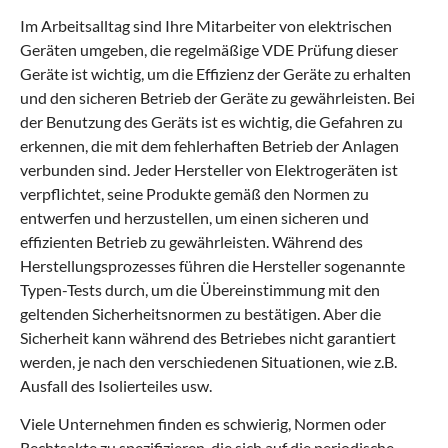
n
Im Arbeitsalltag sind Ihre Mitarbeiter von elektrischen
b
a
Geräten umgeben, die regelmäßige VDE Prüfung dieser
r
Geräte ist wichtig, um die Effizienz der Geräte zu erhalten
e
und den sicheren Betrieb der Geräte zu gewährleisten. Bei
n
der Benutzung des Geräts ist es wichtig, die Gefahren zu
erkennen, die mit dem fehlerhaften Betrieb der Anlagen
verbunden sind. Jeder Hersteller von Elektrogeräten ist
verpflichtet, seine Produkte gemäß den Normen zu
entwerfen und herzustellen, um einen sicheren und
effizienten Betrieb zu gewährleisten. Während des
Herstellungsprozesses führen die Hersteller sogenannte
Typen-Tests durch, um die Übereinstimmung mit den
geltenden Sicherheitsnormen zu bestätigen. Aber die
Sicherheit kann während des Betriebes nicht garantiert
werden, je nach den verschiedenen Situationen, wie z.B.
Ausfall des Isolierteiles usw.
Viele Unternehmen finden es schwierig, Normen oder
Rechtsakte zu spezifizieren, die sich auf die periodische