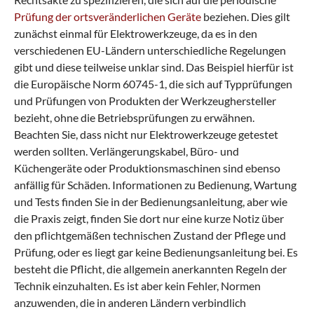
Prüfung der ortsveränderlichen Geräte
beziehen. Dies gilt
zunächst einmal für Elektrowerkzeuge, da es in den
verschiedenen EU-Ländern unterschiedliche Regelungen
gibt und diese teilweise unklar sind. Das Beispiel hierfür ist
die Europäische Norm 60745-1, die sich auf Typprüfungen
und Prüfungen von Produkten der Werkzeughersteller
bezieht, ohne die Betriebsprüfungen zu erwähnen.
Beachten Sie, dass nicht nur Elektrowerkzeuge getestet
werden sollten. Verlängerungskabel, Büro- und
Küchengeräte oder Produktionsmaschinen sind ebenso
anfällig für Schäden. Informationen zu Bedienung, Wartung
und Tests finden Sie in der Bedienungsanleitung, aber wie
die Praxis zeigt, finden Sie dort nur eine kurze Notiz über
den pflichtgemäßen technischen Zustand der Pflege und
Prüfung, oder es liegt gar keine Bedienungsanleitung bei. Es
besteht die Pflicht, die allgemein anerkannten Regeln der
Technik einzuhalten. Es ist aber kein Fehler, Normen
anzuwenden, die in anderen Ländern verbindlich