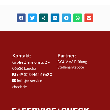
Kontakt:
Partner:
DGUV V3 Prüfung
Große Ziegelohstr. 2 –
Stellenangebote
06636 Laucha
+49 (0)34462 6962 0
info@e-service-
check.de