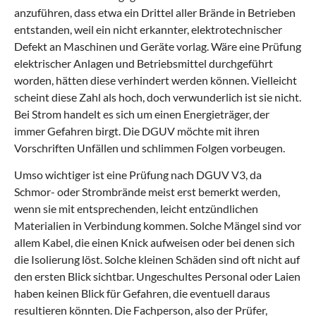
anzuführen, dass etwa ein Drittel aller Brände in Betrieben
entstanden, weil ein nicht erkannter, elektrotechnischer
Defekt an Maschinen und Geräte vorlag. Wäre eine Prüfung
elektrischer Anlagen und Betriebsmittel durchgeführt
worden, hätten diese verhindert werden können. Vielleicht
scheint diese Zahl als hoch, doch verwunderlich ist sie nicht.
Bei Strom handelt es sich um einen Energieträger, der
immer Gefahren birgt. Die DGUV möchte mit ihren
Vorschriften Unfällen und schlimmen Folgen vorbeugen.
Umso wichtiger ist eine Prüfung nach DGUV V3, da
Schmor- oder Strombrände meist erst bemerkt werden,
wenn sie mit entsprechenden, leicht entzündlichen
Materialien in Verbindung kommen. Solche Mängel sind vor
allem Kabel, die einen Knick aufweisen oder bei denen sich
die Isolierung löst. Solche kleinen Schäden sind oft nicht auf
den ersten Blick sichtbar. Ungeschultes Personal oder Laien
haben keinen Blick für Gefahren, die eventuell daraus
resultieren könnten. Die Fachperson, also der Prüfer,