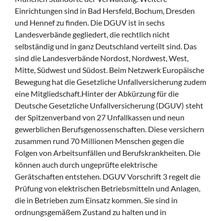
r
Einrichtungen sind in Bad Hersfeld, Bochum, Dresden
e
n
und Hennef zu finden. Die DGUV ist in sechs
Landesverbände gegliedert, die rechtlich nicht
selbständig und in ganz Deutschland verteilt sind. Das
sind die Landesverbände Nordost, Nordwest, West,
Mitte, Südwest und Südost. Beim Netzwerk Europäische
Bewegung hat die Gesetzliche Unfallversicherung zudem
eine Mitgliedschaft.Hinter der Abkürzung für die
Deutsche Gesetzliche Unfallversicherung (DGUV) steht
der Spitzenverband von 27 Unfallkassen und neun
gewerblichen Berufsgenossenschaften. Diese versichern
zusammen rund 70 Millionen Menschen gegen die
Folgen von Arbeitsunfällen und Berufskrankheiten. Die
können auch durch ungeprüfte elektrische
Gerätschaften entstehen. DGUV Vorschrift 3 regelt die
Prüfung von elektrischen Betriebsmitteln und Anlagen,
die in Betrieben zum Einsatz kommen. Sie sind in
ordnungsgemäßem Zustand zu halten und in