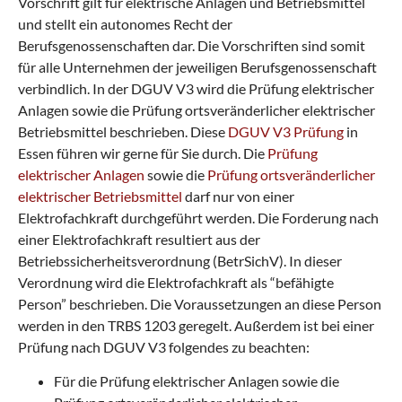
Vorschrift gilt für elektrische Anlagen und Betriebsmittel
und stellt ein autonomes Recht der
Berufsgenossenschaften dar. Die Vorschriften sind somit
für alle Unternehmen der jeweiligen Berufsgenossenschaft
verbindlich. In der DGUV V3 wird die Prüfung elektrischer
Anlagen sowie die Prüfung ortsveränderlicher elektrischer
Betriebsmittel beschrieben. Diese
DGUV V3 Prüfung
in
Essen führen wir gerne für Sie durch. Die
Prüfung
elektrischer Anlagen
sowie die
Prüfung ortsveränderlicher
elektrischer Betriebsmittel
darf nur von einer
Elektrofachkraft durchgeführt werden. Die Forderung nach
einer Elektrofachkraft resultiert aus der
Betriebssicherheitsverordnung (BetrSichV). In dieser
Verordnung wird die Elektrofachkraft als “befähigte
Person” beschrieben. Die Voraussetzungen an diese Person
werden in den TRBS 1203 geregelt. Außerdem ist bei einer
Prüfung nach DGUV V3 folgendes zu beachten:
Für die Prüfung elektrischer Anlagen sowie die