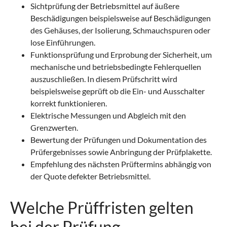
Sichtprüfung der Betriebsmittel auf äußere
Beschädigungen beispielsweise auf Beschädigungen
des Gehäuses, der Isolierung, Schmauchspuren oder
lose Einführungen.
Funktionsprüfung und Erprobung der Sicherheit, um
mechanische und betriebsbedingte Fehlerquellen
auszuschließen. In diesem Prüfschritt wird
beispielsweise geprüft ob die Ein- und Ausschalter
korrekt funktionieren.
Elektrische Messungen und Abgleich mit den
Grenzwerten.
Bewertung der Prüfungen und Dokumentation des
Prüfergebnisses sowie Anbringung der Prüfplakette.
Empfehlung des nächsten Prüftermins abhängig von
der Quote defekter Betriebsmittel.
Welche Prüffristen gelten
bei der Prüfung