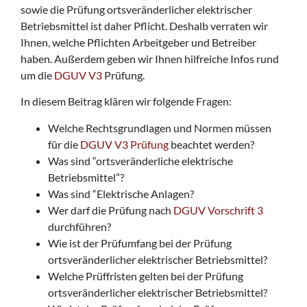
n
sowie die Prüfung ortsveränderlicher elektrischer
Betriebsmittel ist daher Pflicht. Deshalb verraten wir
Ihnen, welche Pflichten Arbeitgeber und Betreiber
haben. Außerdem geben wir Ihnen hilfreiche Infos rund
um die
DGUV V3
Prüfung.
In diesem Beitrag klären wir folgende Fragen:
Welche Rechtsgrundlagen und Normen müssen
für die
DGUV V3 Prüfung
beachtet werden?
Was sind “ortsveränderliche elektrische
Betriebsmittel”?
Was sind “Elektrische Anlagen?
Wer darf die Prüfung nach
DGUV Vorschrift 3
durchführen?
Wie ist der Prüfumfang bei der Prüfung
ortsveränderlicher elektrischer Betriebsmittel?
Welche Prüffristen gelten bei der Prüfung
ortsveränderlicher elektrischer Betriebsmittel?