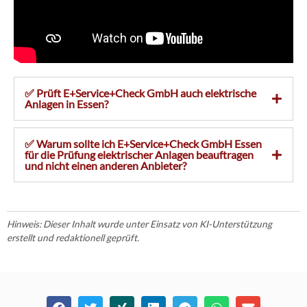
✅ Prüft E+Service+Check GmbH auch elektrische
Anlagen in Essen?
✅ Warum sollte ich E+Service+Check GmbH Essen
für die Prüfung elektrischer Anlagen beauftragen
und nicht einen anderen Anbieter?
Hinweis: Dieser Inhalt wurde unter Einsatz von KI-Unterstützung
erstellt und redaktionell geprüft.