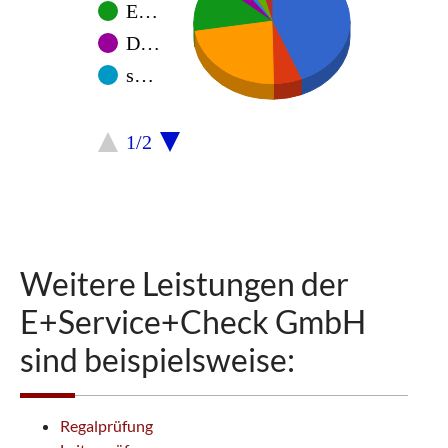
E…
D…
s…
1/2
Weitere Leistungen der
E+Service+Check GmbH
sind beispielsweise:
Regalprüfung