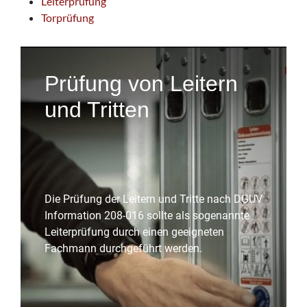
Leiterprüfung
Torprüfung
Prüfung von Leitern
und Tritten
Die Prüfung der Leitern und Tritte nach DGUV
Information 208-016 sollte als sogenannte
Leiterprüfung durch einen geeigneten
Fachmann durchgeführt werden.