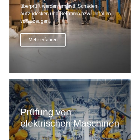
überprüft werden um evtl. Schäden
aufzudecken und Gefahren bzw. Unfällen
vorzubeugen.
Mehr erfahren
Prüfung von
elektrischen Maschinen