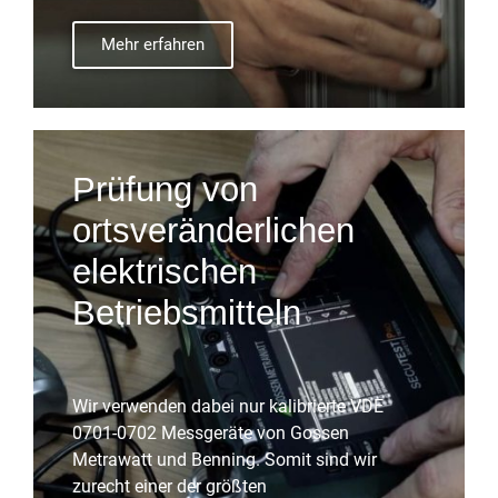
Mehr erfahren
Prüfung von
ortsveränderlichen
elektrischen
Betriebsmitteln
Wir verwenden dabei nur kalibrierte VDE
0701-0702 Messgeräte von Gossen
Metrawatt und Benning. Somit sind wir
zurecht einer der größten