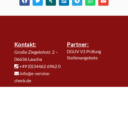
Kontakt:
Partner:
DGUV V3 Prüfung
Große Ziegelohstr. 2 –
Stellenangebote
06636 Laucha
+49 (0)34462 6962 0
info@e-service-
check.de