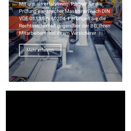
Mit uns als erfahrenem Partner für die
Prüfung elektrischer Maschinen nach DIN
VDE 0113/EN 60204-1 erlangen Sie die
Rechtssicherheit gegenüber der BG, Ihren
Mitarbeitern und Ihrem Versicherer.
Mehr erfahren