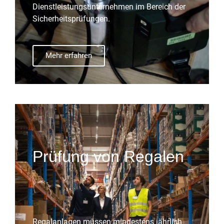
Dienstleistungsunternehmen im Bereich der
Sicherheitsprüfungen.
Mehr erfahren
Prüfung von Regalen
Regalanlagen müssen mindestens jährlich