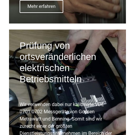
Mehr erfahren
Prüfung von
ortsveränderlichen
elektrischen
Betriebsmitteln
Wir verwenden dabei nur kalibrierte VDE
0701-0702 Messgeräte von Gossen
Metrawatt und Benning. Somit sind wir
zurecht einer der größten
Dienstleistungsunternehmen im Bereich der