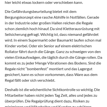
hier leicht etwas lockern oder verschieben kann.
Die Gefährdungsbeurteilung bietet mit dem
Bergungskonzept eine rasche Abhilfe in Notfällen. Gerade
in der Industrie oder großen Hallen reichen die Regale
schon ziemlich hoch hinauf. Da sind Kletterausrüstung mit
Seilsicherung gefragt. Wichtig ist, dass niemand gefährdet
wird. In einem Supermarkt oder Baumarkt laufen schon mal
Kinder vorbei. Oder ein Senior auf einem elektrischen
Rollator fährt durch die Gänge. Ganz zu schweigen von den
vielen Einkaufswägen, die täglich durch die Gänge rollen. Da
kommt es zu jeder Menge Vibrationen des Bodens. Sind die
Regale nicht “bombenfest” montiert und das Lagergut
gesichert, kann es schon vorkommen, dass Ware aus dem
Regal fällt oder sich verschiebt.
Deshalb ist die wöchentliche Sichtkontrolle so wichtig. Die
Mitarbeiter haben nicht jeden Tag Zeit, alles und jedes zu
überprüfen. Die Regalprüfung dient dazu, Risiken zu
minimieren und Mitarbeiter und Kunden zu schützen.