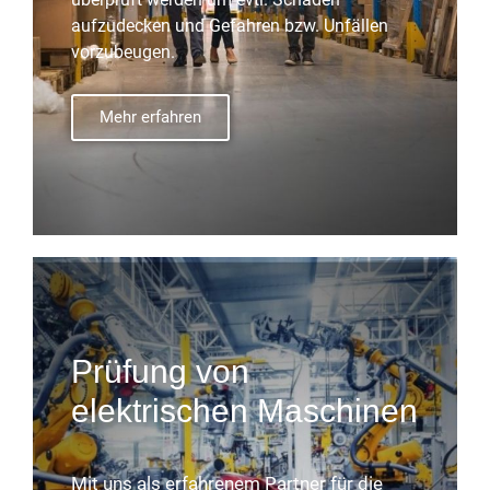
aufzudecken und Gefahren bzw. Unfällen
vorzubeugen.
Mehr erfahren
Prüfung von
elektrischen Maschinen
Mit uns als erfahrenem Partner für die