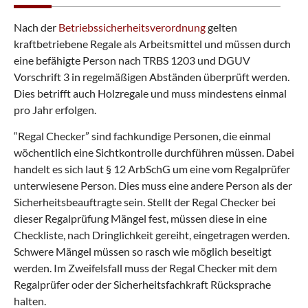
Nach der
Betriebssicherheitsverordnung
gelten
kraftbetriebene Regale als Arbeitsmittel und müssen durch
eine befähigte Person nach TRBS 1203 und DGUV
Vorschrift 3 in regelmäßigen Abständen überprüft werden.
Dies betrifft auch Holzregale und muss mindestens einmal
pro Jahr erfolgen.
“Regal Checker” sind fachkundige Personen, die einmal
wöchentlich eine Sichtkontrolle durchführen müssen. Dabei
handelt es sich laut § 12 ArbSchG um eine vom Regalprüfer
unterwiesene Person. Dies muss eine andere Person als der
Sicherheitsbeauftragte sein. Stellt der Regal Checker bei
dieser Regalprüfung Mängel fest, müssen diese in eine
Checkliste, nach Dringlichkeit gereiht, eingetragen werden.
Schwere Mängel müssen so rasch wie möglich beseitigt
werden. Im Zweifelsfall muss der Regal Checker mit dem
Regalprüfer oder der Sicherheitsfachkraft Rücksprache
halten.