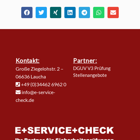
Kontakt:
Partner:
DGUV V3 Prüfung
Große Ziegelohstr. 2 –
Stellenangebote
06636 Laucha
+49 (0)34462 6962 0
info@e-service-
check.de