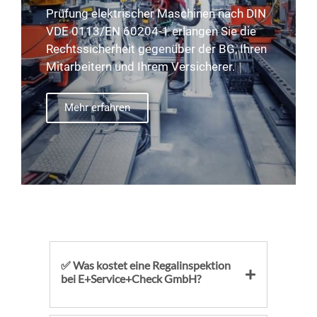
Prüfung elektrischer Maschinen nach DIN
VDE 0113/EN 60204-1 erlangen Sie die
Rechtssicherheit gegenüber der BG, Ihren
Mitarbeitern und Ihrem Versicherer.
Mehr erfahren
✅ Was kostet eine Regalinspektion
bei E+Service+Check GmbH?