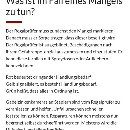
Was ist im Fall eines Mangels
zu tun?
Der Regalprüfer muss zunächst den Mangel markieren.
Danach muss er Sorge tragen, dass dieser beseitigt wird.
Der Regalprüfer ist ausgebildet, Beschädigungen nach
ihrem Gefahrenpotenzial auszumessen und einzustufen. Er
kann diese farblich mit Spraydosen oder Aufklebern
kennzeichnen.
Rot bedeutet dringender Handlungsbedarf.
Gelb signalisiert, es besteht Handlungsbedarf.
Grün heißt, dass alles in Ordnung ist.
Gabelzinkenkameras an Staplern sind vom Regalprüfer zu
veranlassen und helfen, Unfallursachen schneller
feststellen zu können. Reparaturen können meistens nur
begrenzt selbst durchgeführt werden. Meistens wird die
Hilfe des Herstellers benötigt.