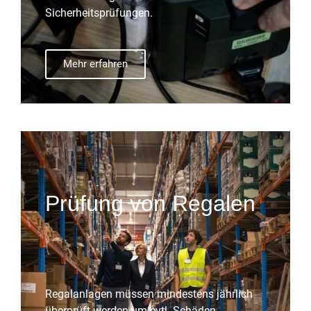
Sicherheitsprüfungen.
Mehr erfahren
Prüfung von Regalen
Regalanlagen müssen mindestens jährlich
überprüft werden um evtl. Schäden