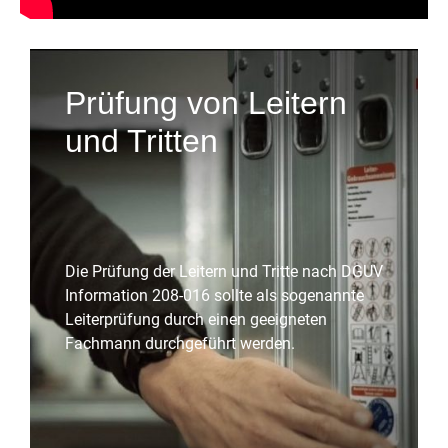
Prüfung von Leitern
und Tritten
Die Prüfung der Leitern und Tritte nach DGUV
Information 208-016 sollte als sogenannte
Leiterprüfung durch einen geeigneten
Fachmann durchgeführt werden.